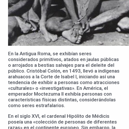
En la Antigua Roma, se exhibían seres
considerados primitivos, atados en jaulas públicas
o arrojados a bestias salvajes para el deleite del
público. Cristóbal Colón, en 1493, llevó a indígenas
arahuacos a la Corte de Isabel I, iniciando así una
tendencia de exhibir a personas como atracciones
«culturales» o «investigativas». En América, el
emperador Moctezuma II exhibía personas con
características físicas distintas, considerándolas
como seres estrafalarios.
En el siglo XVI, el cardenal Hipólito de Médicis
poseía una «colección de personas de diferentes
razas» en el continente europeo. Sin embargo, la