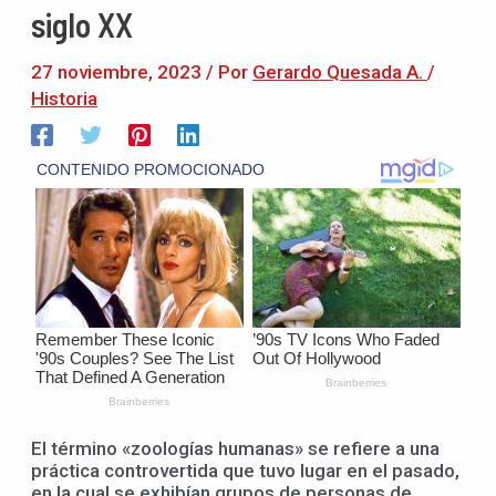
siglo XX
27 noviembre, 2023
/ Por
Gerardo Quesada A.
/
Historia
El término «zoologías humanas» se refiere a una
práctica controvertida que tuvo lugar en el pasado,
en la cual se exhibían grupos de personas de