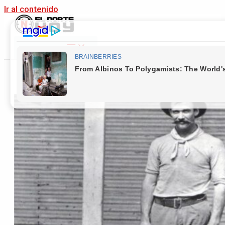
Ir al contenido
Main Menu