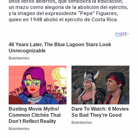
unos libros abiertos, que simboliza la educación;
un mazo como alegoría de la abolición del ejército,
y la imagen del expresidente “Pepe” Figueres,
quien en 1948 abolió el ejército de Costa Rica.