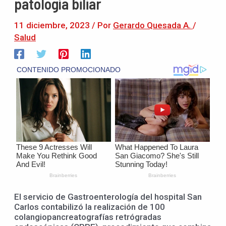
patología biliar
11 diciembre, 2023
/ Por
Gerardo Quesada A.
/
Salud
El servicio de Gastroenterología del hospital San
Carlos contabilizó la realización de 100
colangiopancreatografías retrógradas