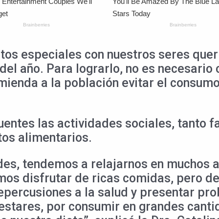
os especiales con nuestros seres queri
el año. Para lograrlo, no es necesario 
omienda a la población evitar el consu
entes las actividades sociales, tanto f
itos alimentarios.
ades, tendemos a relajarnos en muchos a
s disfrutar de ricas comidas, pero deb
epercusiones a la salud y presentar pr
lestares, por consumir en grandes canti