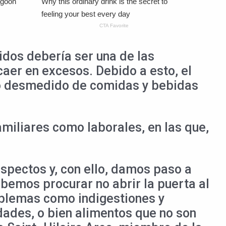
dos debería ser una de las
caer en excesos. Debido a esto, el
mo desmedido de comidas y bebidas
amiliares como laborales, en las que,
spectos y, con ello, damos paso a
emos procurar no abrir la puerta al
oblemas como indigestiones y
dades, o bien alimentos que no son