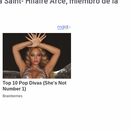
a Saint- Hilaire Arce, miembro de la