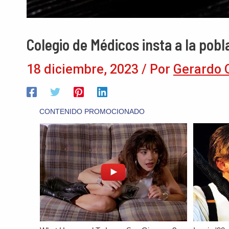
Colegio de Médicos insta a la pobl
18 diciembre, 2023
/ Por
Gerardo 