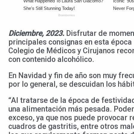
Diciembre, 2023.
Disfrutar de moment
principales consignas en esta época d
Colegio de Médicos y Cirujanos rec
con contenido alcohólico.
En Navidad y fin de año son muy frecu
por lo general, se descuidan los háb
“Al tratarse de la época de festivid
una alimentación más pesada. Podemo
exceso, ya que nos puede provocar r
cuadros de gastritis, entre otros ma