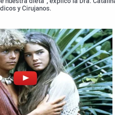
nuestra dieta”, explicó la Dra. Catalin
dicos y Cirujanos.