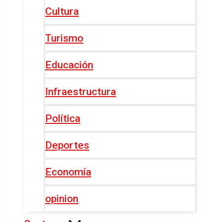
Cultura
Turismo
Educación
Infraestructura
Política
Deportes
Economía
opinion