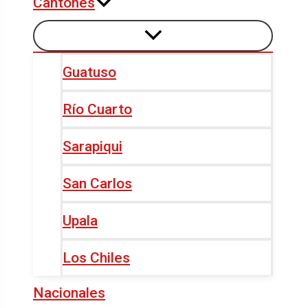
Cantones
Guatuso
Río Cuarto
Sarapiqui
San Carlos
Upala
Los Chiles
Nacionales