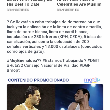
? Se llevarán a cabo trabajos de demarcación que
incluyen la aplicación de la línea de centro amarilla,
línea de borde blanca, línea de carril blanca,
instalación de 280 letreros (KPH, CEDA), 5 islas de
canalización, así como la colocación de 200
señales verticales y 13.000 captaluces (conocidos
como ojos de gato).
#MuyBuenaIdea?? #EstamosTrabajando ? #DGIT
#Ruta32 Consejo Nacional de Vialidad #DGPT
#mopt