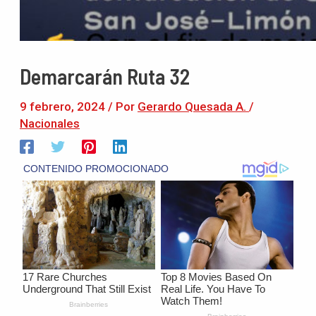
Demarcarán Ruta 32
9 febrero, 2024
/ Por
Gerardo Quesada A.
/
Nacionales