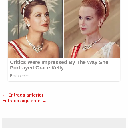
←
Entrada anterior
Entrada siguiente
→