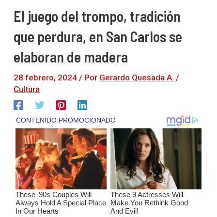
El juego del trompo, tradición
que perdura, en San Carlos se
elaboran de madera
28 febrero, 2024
/ Por
Gerardo Quesada A.
/
Cultura