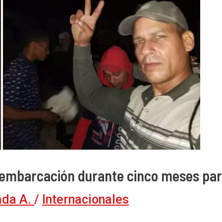
n embarcación durante cinco meses pa
ada A.
/
Internacionales