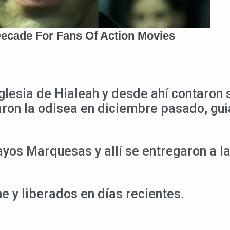
esia de Hialeah y desde ahí contaron su
ron la odisea en diciembre pasado, gui
ayos Marquesas y allí se entregaron a la
e y liberados en días recientes.