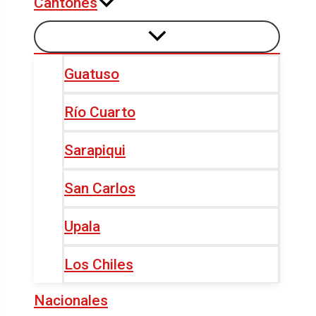
Cantones
Guatuso
Río Cuarto
Sarapiqui
San Carlos
Upala
Los Chiles
Nacionales