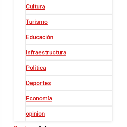
Cultura
Turismo
Educación
Infraestructura
Política
Deportes
Economía
opinion