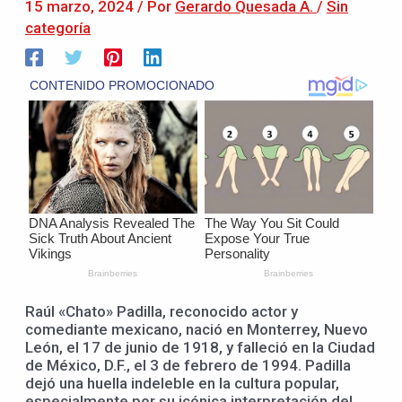
15 marzo, 2024
/ Por
Gerardo Quesada A.
/
Sin
categoría
Raúl «Chato» Padilla, reconocido actor y
comediante mexicano, nació en Monterrey, Nuevo
León, el 17 de junio de 1918, y falleció en la Ciudad
de México, D.F., el 3 de febrero de 1994. Padilla
dejó una huella indeleble en la cultura popular,
especialmente por su icónica interpretación del