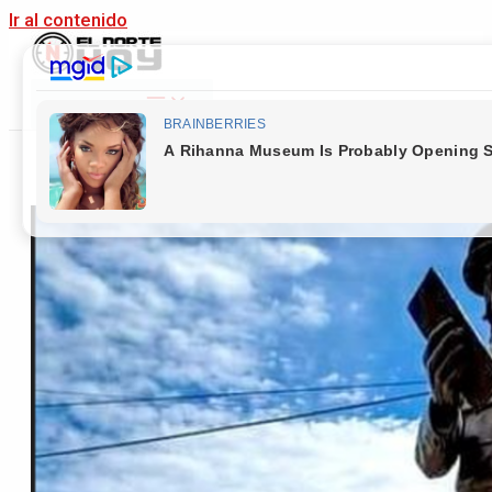
Ir al contenido
Main Menu