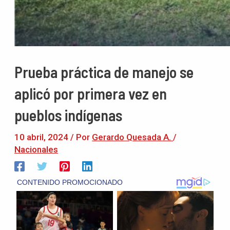
Prueba práctica de manejo se
aplicó por primera vez en
pueblos indígenas
10 abril, 2024
/ Por
Gerardo Quesada A.
/
Nacionales