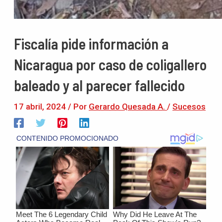
Fiscalía pide información a
Nicaragua por caso de coligallero
baleado y al parecer fallecido
17 abril, 2024
/ Por
Gerardo Quesada A.
/
Sucesos