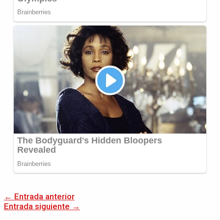
←
Entrada anterior
Entrada siguiente
→