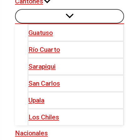
Cantones
Guatuso
Río Cuarto
Sarapiqui
San Carlos
Upala
Los Chiles
Nacionales