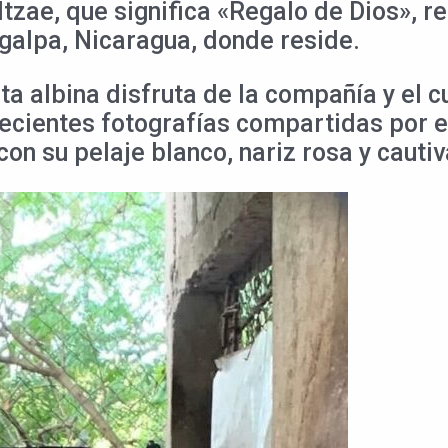
tzae, que significa «Regalo de Dios», re
galpa, Nicaragua, donde reside.
a albina disfruta de la compañía y el c
recientes fotografías compartidas por e
on su pelaje blanco, nariz rosa y cauti