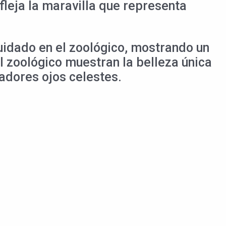
fleja la maravilla que representa
uidado en el zoológico, mostrando un
l zoológico muestran la belleza única
vadores ojos celestes.