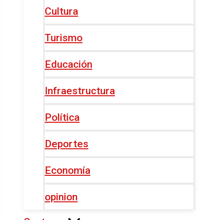
Cultura
Turismo
Educación
Infraestructura
Política
Deportes
Economía
opinion