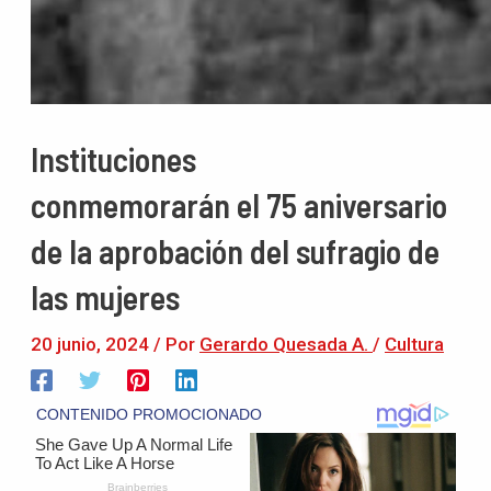
Instituciones
conmemorarán el 75 aniversario
de la aprobación del sufragio de
las mujeres
20 junio, 2024
/ Por
Gerardo Quesada A.
/
Cultura