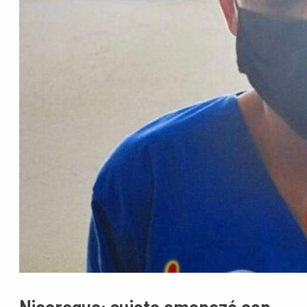
Nicaragua: sujeto amenazó con