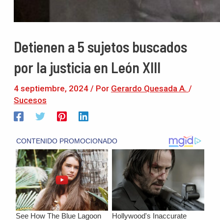
Detienen a 5 sujetos buscados
por la justicia en León XIII
4 septiembre, 2024
/ Por
Gerardo Quesada A.
/
Sucesos