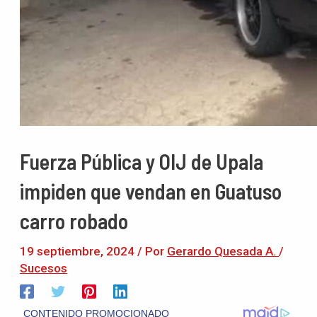
Fuerza Pública y OIJ de Upala
impiden que vendan en Guatuso
carro robado
19 septiembre, 2024
/ Por
Gerardo Quesada A.
/
Sucesos