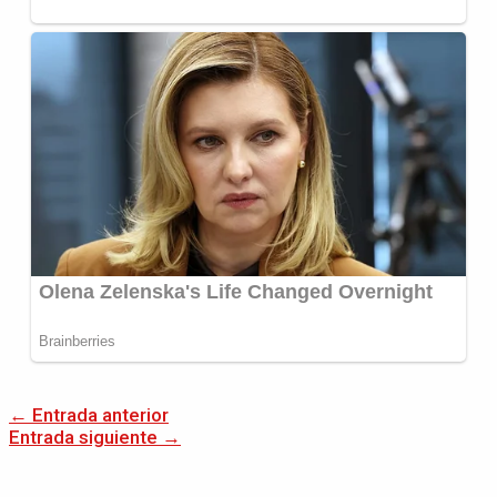
←
Entrada anterior
Entrada siguiente
→