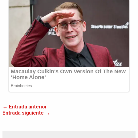
←
Entrada anterior
Entrada siguiente
→