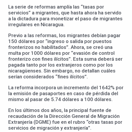
La serie de reformas amplía las “tasas por
servicios” a migrantes, que hasta ahora ha servido
a la dictadura para monetizar el paso de migrantes
irregulares en Nicaragua.
Previo a las reformas, los migrantes debían pagar
150 dólares por “ingreso o salida por puestos
fronterizos no habilitados”. Ahora, se creó una
multa por 1000 dólares por “evasión de control
fronterizo con fines ilícitos”. Esta suma deberá ser
pagada tanto por los extranjeros como por los
nicaragüenses. Sin embargo, no detallan cuáles
serían considerados “fines ilícitos”.
La reforma incorpora un incremento del 1642% por
la emisión de pasaportes en caso de pérdida del
mismo al pasar de 5.74 dólares a 100 dólares.
En los últimos dos años, la principal fuente de
recaudación de la Dirección General de Migración
Extranjería (DGME) fue en el rubro “otras tasas por
servicios de migración y extranjería”.