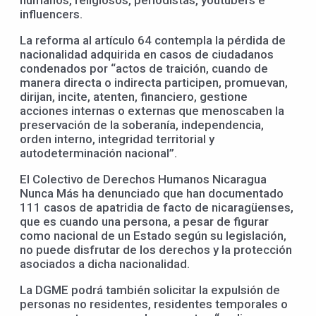
humanos, religiosos, periodistas, youtubers e
influencers.
La reforma al artículo 64 contempla la pérdida de
nacionalidad adquirida en casos de ciudadanos
condenados por “actos de traición, cuando de
manera directa o indirecta participen, promuevan,
dirijan, incite, atenten, financiero, gestione
acciones internas o externas que menoscaben la
preservación de la soberanía, independencia,
orden interno, integridad territorial y
autodeterminación nacional”.
El Colectivo de Derechos Humanos Nicaragua
Nunca Más ha denunciado que han documentado
111 casos de apatridia de facto de nicaragüenses,
que es cuando una persona, a pesar de figurar
como nacional de un Estado según su legislación,
no puede disfrutar de los derechos y la protección
asociados a dicha nacionalidad.
La DGME podrá también solicitar la expulsión de
personas no residentes, residentes temporales o