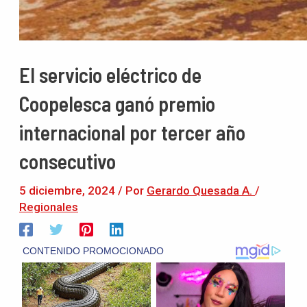
El servicio eléctrico de
Coopelesca ganó premio
internacional por tercer año
consecutivo
5 diciembre, 2024
/ Por
Gerardo Quesada A.
/
Regionales