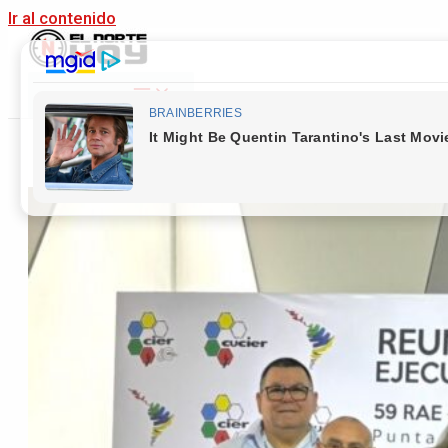
Ir al contenido
Main Menu