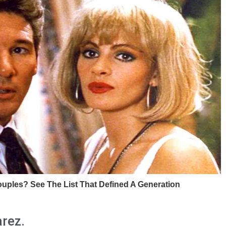
arez.