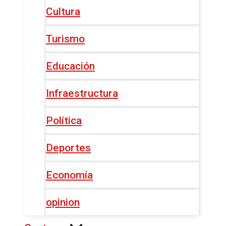
Cultura
Turismo
Educación
Infraestructura
Política
Deportes
Economía
opinion