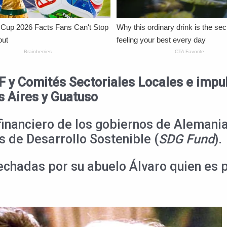
 y Comités Sectoriales Locales e impul
s Aires y Guatuso
 financiero de los gobiernos de Alemania
s de Desarrollo Sostenible (
SDG Fund
).
echadas por su abuelo Álvaro quien es 