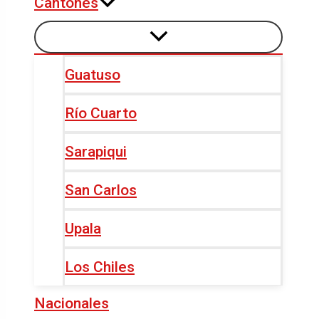
Cantones
Guatuso
Río Cuarto
Sarapiqui
San Carlos
Upala
Los Chiles
Nacionales