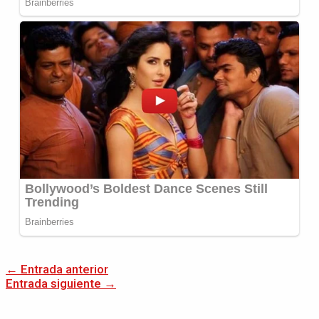
←
Entrada anterior
Entrada siguiente
→