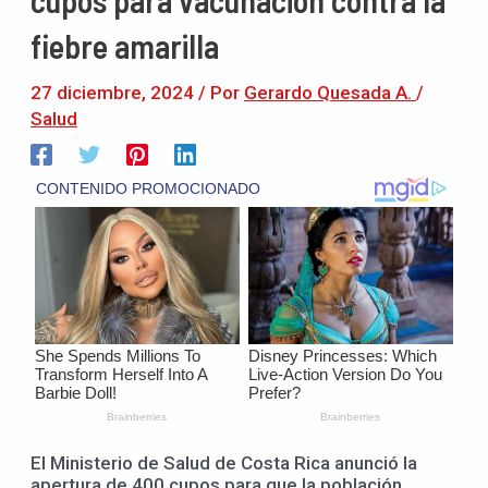
fiebre amarilla
27 diciembre, 2024
/ Por
Gerardo Quesada A.
/
Salud
El Ministerio de Salud de Costa Rica anunció la
apertura de 400 cupos para que la población