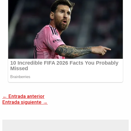
←
Entrada anterior
Entrada siguiente
→