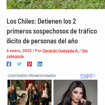
Los Chiles: Detienen los 2
primeros sospechosos de tráfico
ilícito de personas del año
6 enero, 2025
/ Por
Gerardo Quesada A.
/
Sin
categoría