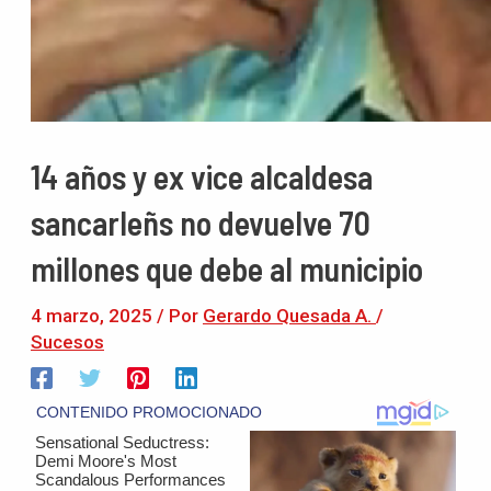
14 años y ex vice alcaldesa
sancarleñs no devuelve 70
millones que debe al municipio
4 marzo, 2025
/ Por
Gerardo Quesada A.
/
Sucesos