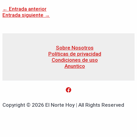
←
Entrada anterior
Entrada siguiente
→
Sobre Nosotros
Políticas de privacidad
Condiciones de uso
Anuntico
Copyright © 2026 El Norte Hoy | All Rights Reserved