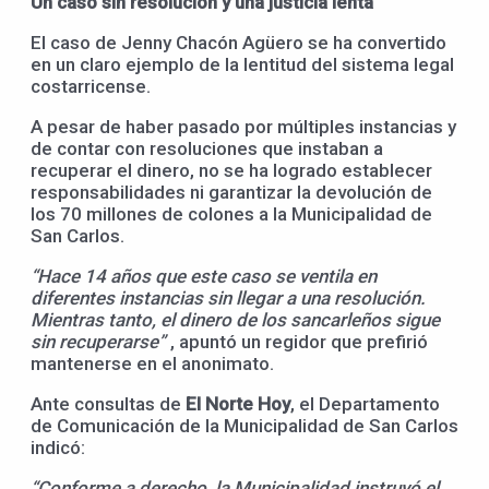
Un caso sin resolución y una justicia lenta
El caso de Jenny Chacón Agüero se ha convertido
en un claro ejemplo de la lentitud del sistema legal
costarricense.
A pesar de haber pasado por múltiples instancias y
de contar con resoluciones que instaban a
recuperar el dinero, no se ha logrado establecer
responsabilidades ni garantizar la devolución de
los 70 millones de colones a la Municipalidad de
San Carlos.
“Hace 14 años que este caso se ventila en
diferentes instancias sin llegar a una resolución.
Mientras tanto, el dinero de los sancarleños sigue
sin recuperarse”
, apuntó un regidor que prefirió
mantenerse en el anonimato.
Ante consultas de
El Norte Hoy
, el Departamento
de Comunicación de la Municipalidad de San Carlos
indicó:
“Conforme a derecho, la Municipalidad instruyó el