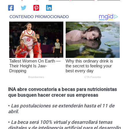
INA abre convocatoria
a becas para
nutricionistas
que
busquen hacer crecer sus empresas
•
Las postulaciones se extenderán hasta el 11 de
abril.
•
La beca será 100% virtual y desarrollará temas
digitales y de inteligencia artificial para el desarrollo