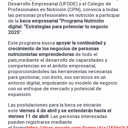
Desarrollo Empresarial (UFODE) y el Colegio de
Profesionales en Nutrición (CPN), convoca a todas
las personas profesionales en nutrición a participar
de la
beca empresarial
“Programa Nutrición
digital:
“
Estrategias para potenciar tu negocio
2025
”.
Este programa busca
apoyar la continuidad y
crecimiento de los negocios de personas
nutricionistas emprendedor
a
s
de todo el
país,mediante el desarrollo de capacidades y
competencias en el ámbito empresarial,
proporcionándoles las herramientas necesarias
para gestionar, con éxito, sus servicios en un
entorno digital, impulsando su modelo de negocio
con un enfoque de mercado y potencial de
expansión.
Las postulaciones para la beca se iniciarán
este
viernes 4 de abril y se extenderán hasta el
viernes 11 de abril
. Las personas interesadas
pueden registrarse mediante
el forms
https://docs.google.com/forms/d/e/1FAIp