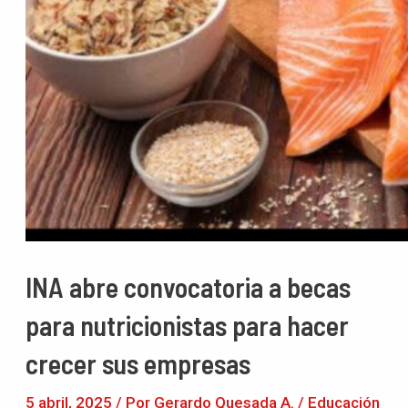
INA abre convocatoria a becas
para nutricionistas para hacer
crecer sus empresas
5 abril, 2025
/ Por
Gerardo Quesada A.
/
Educación