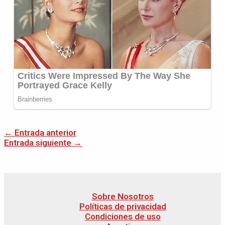
←
Entrada anterior
Entrada siguiente
→
Sobre Nosotros
Políticas de privacidad
Condiciones de uso