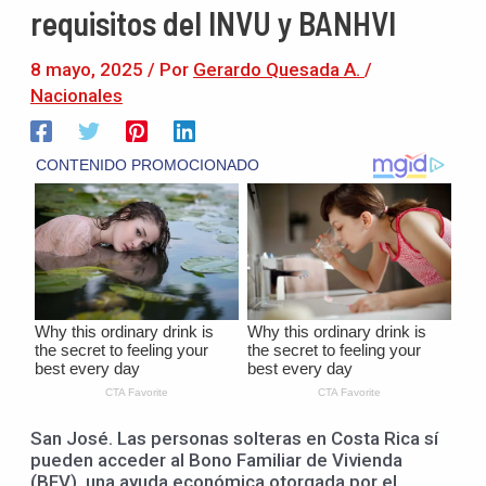
requisitos del INVU y BANHVI
8 mayo, 2025
/ Por
Gerardo Quesada A.
/
Nacionales
San José. Las personas solteras en Costa Rica sí
pueden acceder al Bono Familiar de Vivienda
(BFV), una ayuda económica otorgada por el