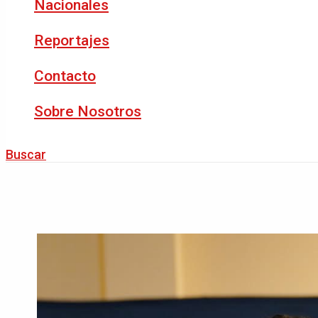
Nacionales
Reportajes
Contacto
Sobre Nosotros
Buscar