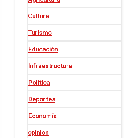
Cultura
Turismo
Educación
Infraestructura
Política
Deportes
Economía
opinion