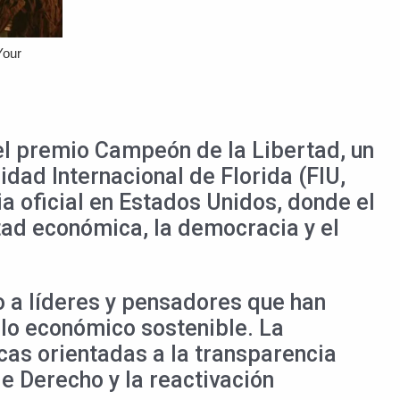
el premio Campeón de la Libertad, un
dad Internacional de Florida (FIU,
ia oficial en Estados Unidos, donde el
ad económica, la democracia y el
o a líderes y pensadores que han
llo económico sostenible. La
icas orientadas a la transparencia
de Derecho y la reactivación