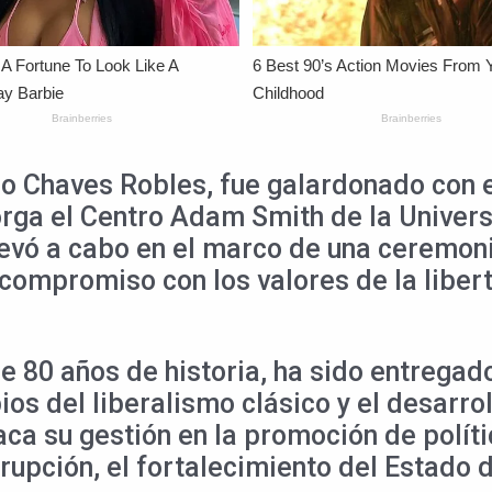
igo Chaves Robles, fue galardonado con 
rga el Centro Adam Smith de la Universi
 llevó a cabo en el marco de una ceremon
ompromiso con los valores de la libert
e 80 años de historia, ha sido entregad
ios del liberalismo clásico y el desarro
aca su gestión en la promoción de polít
rupción, el fortalecimiento del Estado 