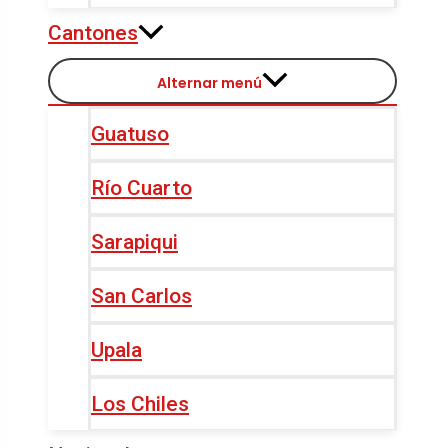
Cantones
Alternar menú
Guatuso
Río Cuarto
Sarapiqui
San Carlos
Upala
Los Chiles