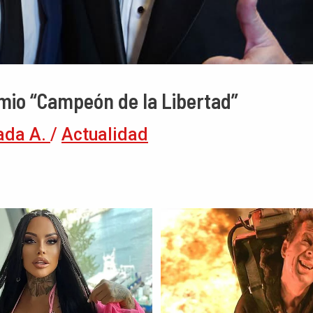
emio “Campeón de la Libertad”
ada A.
/
Actualidad