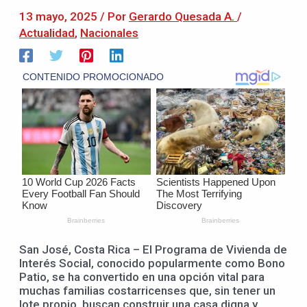
13 mayo, 2025
/ Por
Gerardo Quesada A.
/
Actualidad
,
Nacionales
San José, Costa Rica – El Programa de Vivienda de
Interés Social, conocido popularmente como Bono
Patio, se ha convertido en una opción vital para
muchas familias costarricenses que, sin tener un
lote propio, buscan construir una casa digna y