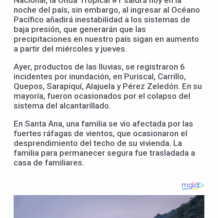
Nacional, la Onda Tropical #1 saldrá hoy en la
noche del país, sin embargo, al ingresar al Océano
Pacífico añadirá inestabilidad a los sistemas de
baja presión, que generarán que las
precipitaciones en nuestro país sigan en aumento
a partir del miércoles y jueves.
Ayer, productos de las lluvias, se registraron 6
incidentes por inundación, en Puriscal, Carrillo,
Quepos, Sarapiquí, Alajuela y Pérez Zeledón. En su
mayoría, fueron ocasionados por el colapso del
sistema del alcantarillado.
En Santa Ana, una familia se vio afectada por las
fuertes ráfagas de vientos, que ocasionaron el
desprendimiento del techo de su vivienda. La
familia para permanecer segura fue trasladada a
casa de familiares.