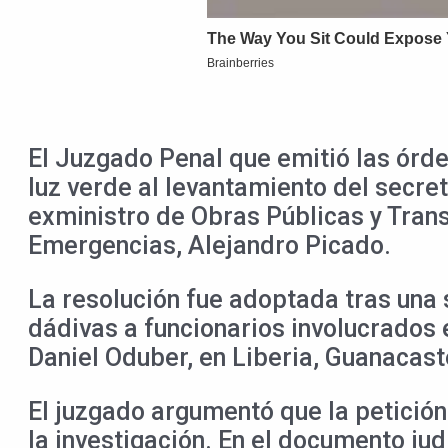
El Juzgado Penal que emitió las órd
luz verde al levantamiento del secret
exministro de Obras Públicas y Trans
Emergencias, Alejandro Picado.
La resolución fue adoptada tras una s
dádivas a funcionarios involucrados e
Daniel Oduber, en Liberia, Guanacast
El juzgado argumentó que la petición 
la investigación. En el documento jud