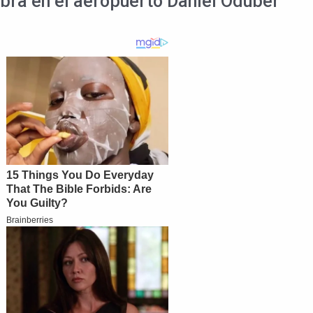
bra en el aeropuerto Daniel Oduber