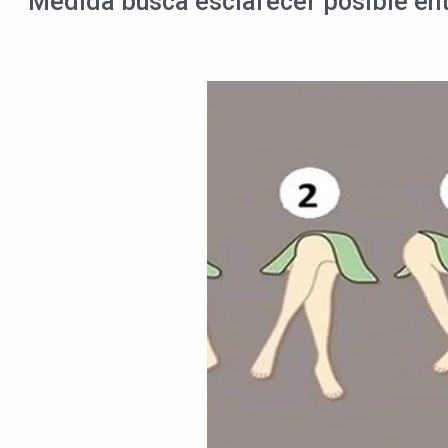
Medida busca esclarecer posible ent