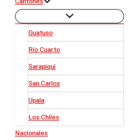
Cantones
Guatuso
Río Cuarto
Sarapiqui
San Carlos
Upala
Los Chiles
Nacionales