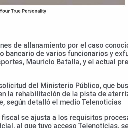
enes de allanamiento por el caso conoc
o bancario de varios funcionarios y exfu
portes, Mauricio Batalla, y el actual p
olicitud del Ministerio Público, que bus
n la rehabilitación de la pista de aterr
e, según detalló el medio Telenoticias
fiscal se ajusta a los requisitos proces
icial, al que tuvo acceso Telenoticias, 