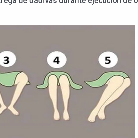
rega de dádivas durante ejecución de o