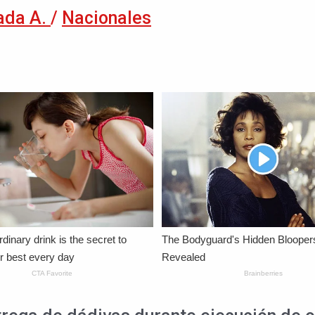
ada A.
/
Nacionales