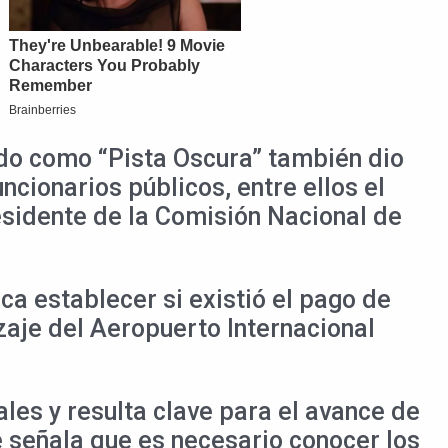
ido como “Pista Oscura” también dio
ncionarios públicos, entre ellos el
residente de la Comisión Nacional de
ca establecer si existió el pago de
izaje del Aeropuerto Internacional
ales y resulta clave para el avance de
se señala que es necesario conocer los