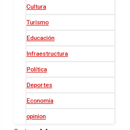
Cultura
Turismo
Educación
Infraestructura
Política
Deportes
Economía
opinion