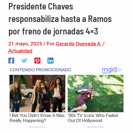
Presidente Chaves
responsabiliza hasta a Ramos
por freno de jornadas 4×3
21 mayo, 2025
/ Por
Gerardo Quesada A.
/
Actualidad