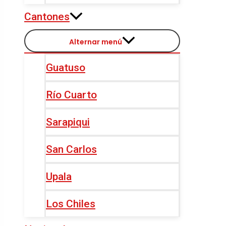
Cantones
Alternar menú
Guatuso
Río Cuarto
Sarapiqui
San Carlos
Upala
Los Chiles