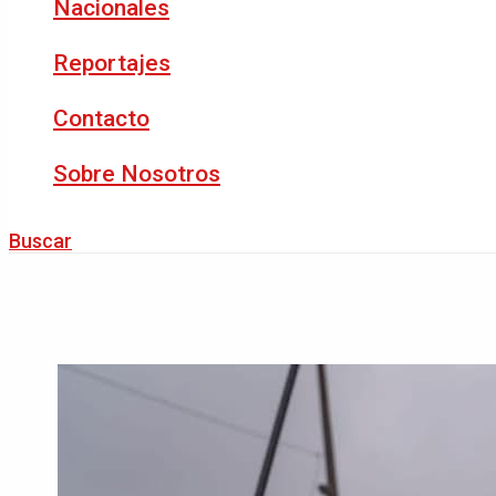
Nacionales
Reportajes
Contacto
Sobre Nosotros
Buscar