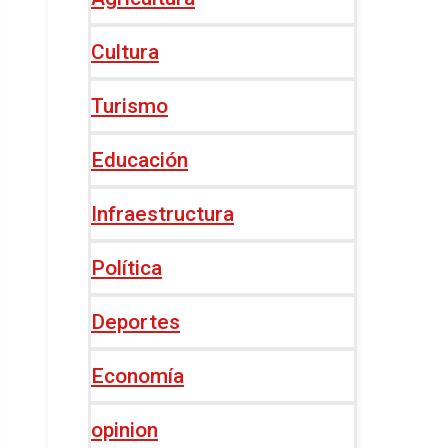
Cultura
Turismo
Educación
Infraestructura
Política
Deportes
Economía
opinion