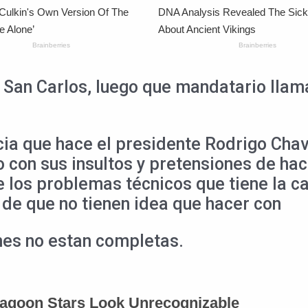
San Carlos, luego que mandatario llamar
cia que hace el presidente Rodrigo Chav
o con sus insultos y pretensiones de ha
e los problemas técnicos que tiene la 
de que no tienen idea que hacer con
nes no estan completas.