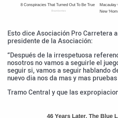
Esto dice Asociación Pro Carretera a 
presidente de la Asociación:
“Después de la irrespetuosa referen
nosotros no vamos a seguirle el jueg
seguir si, vamos a seguir hablando d
nuevo dia nos da mas y mas pruebas 
Tramo Central y que las expropiacio