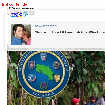
Ir al contenido
Main Menu