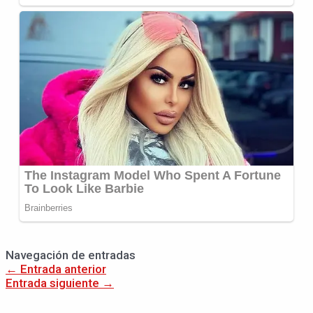
Navegación de entradas
←
Entrada anterior
Entrada siguiente
→