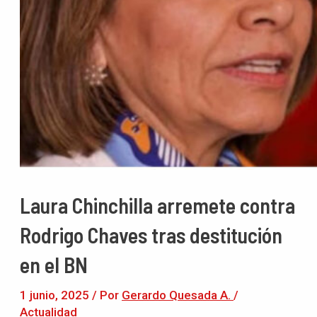
Laura Chinchilla arremete contra
Rodrigo Chaves tras destitución
en el BN
1 junio, 2025
/ Por
Gerardo Quesada A.
/
Actualidad