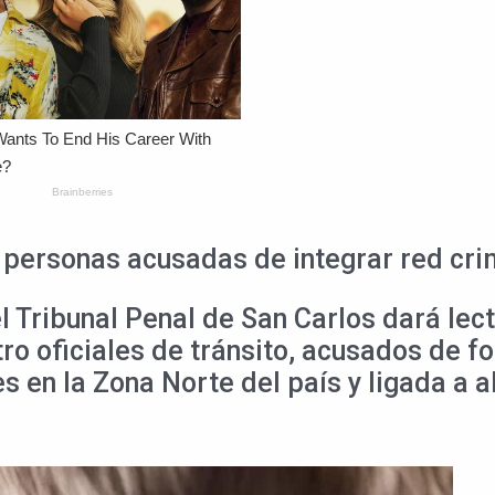
12 personas acusadas de integrar red cri
 el Tribunal Penal de San Carlos dará lec
tro oficiales de tránsito, acusados de 
 en la Zona Norte del país y ligada a al