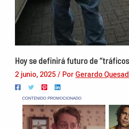
Hoy se definirá futuro de “tráficos
2 junio, 2025
/ Por
Gerardo Quesad