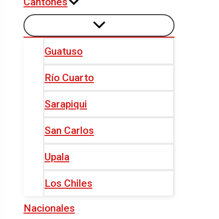
Cantones
Guatuso
Río Cuarto
Sarapiqui
San Carlos
Upala
Los Chiles
Nacionales