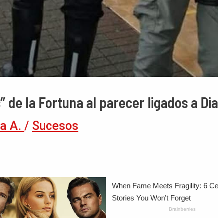
” de la Fortuna al parecer ligados a Di
a A.
/
Sucesos