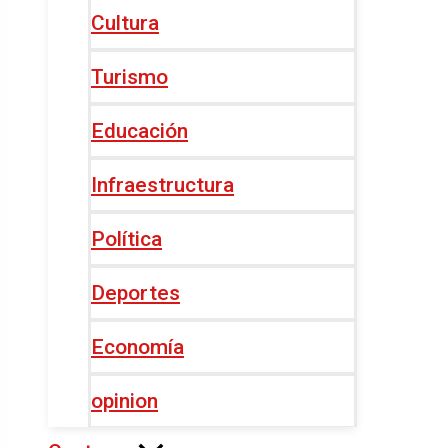
Cultura
Turismo
Educación
Infraestructura
Política
Deportes
Economía
opinion