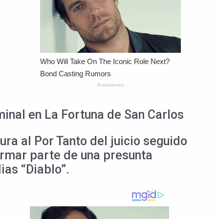
minal en La Fortuna de San Carlos
tura al Por Tanto del juicio seguido
formar parte de una presunta
ias “Diablo”.