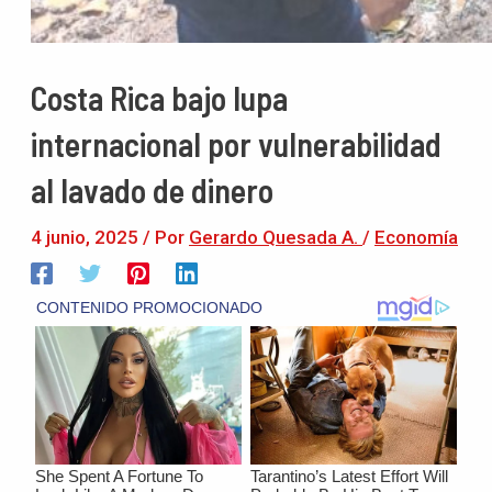
Costa Rica bajo lupa
internacional por vulnerabilidad
al lavado de dinero
4 junio, 2025
/ Por
Gerardo Quesada A.
/
Economía