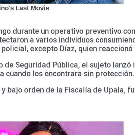
go durante un operativo preventivo cont
detectaron a varios individuos consumiend
 policial, excepto Díaz, quien reaccionó
io de Seguridad Pública, el sujeto lanzó
a cuando los encontrara sin protección.
y bajo orden de la Fiscalía de Upala, fu