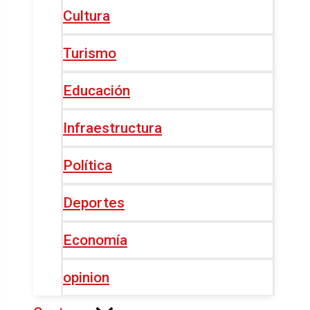
Cultura
Turismo
Educación
Infraestructura
Política
Deportes
Economía
opinion