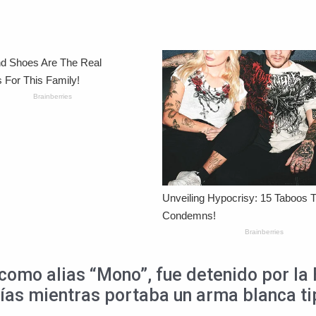
 como alias “Mono”, fue detenido por la 
cías mientras portaba un arma blanca 