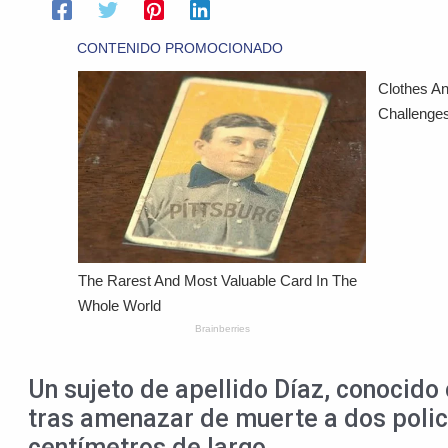
Un sujeto de apellido Díaz, conocido
tras amenazar de muerte a dos poli
centímetros de largo.