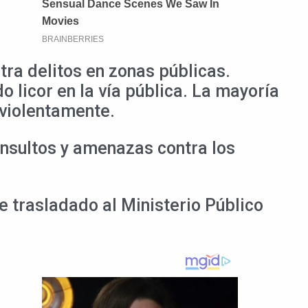
ra delitos en zonas públicas.
o licor en la vía pública. La mayoría
 violentamente.
 insultos y amenazas contra los
e trasladado al Ministerio Público