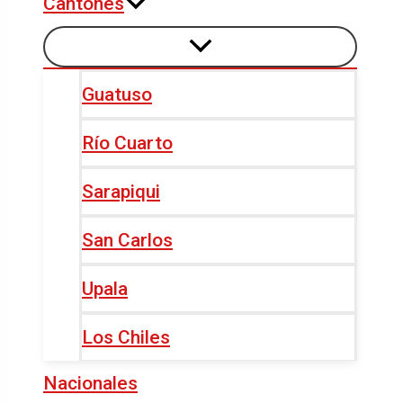
Cantones
Guatuso
Río Cuarto
Sarapiqui
San Carlos
Upala
Los Chiles
Nacionales