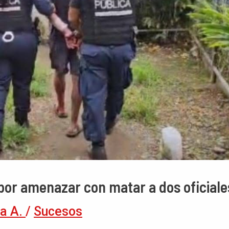
 por amenazar con matar a dos oficiale
a A.
/
Sucesos