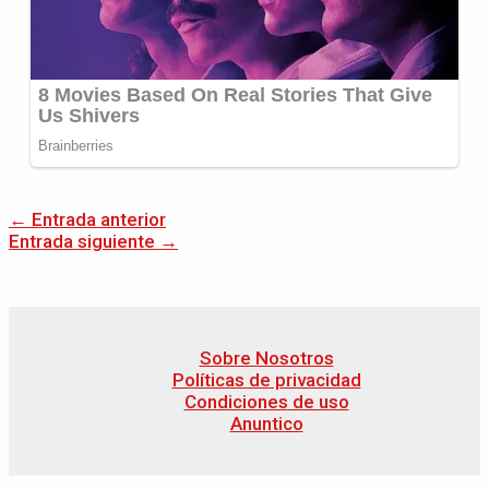
←
Entrada anterior
Entrada siguiente
→
Sobre Nosotros
Políticas de privacidad
Condiciones de uso
Anuntico