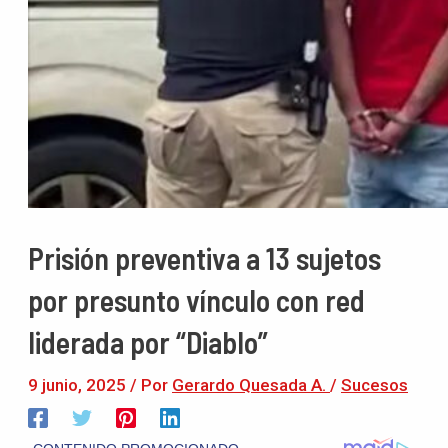
Prisión preventiva a 13 sujetos
por presunto vínculo con red
liderada por “Diablo”
9 junio, 2025
/ Por
Gerardo Quesada A.
/
Sucesos