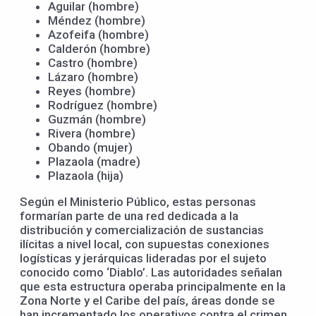
Aguilar (hombre)
Méndez (hombre)
Azofeifa (hombre)
Calderón (hombre)
Castro (hombre)
Lázaro (hombre)
Reyes (hombre)
Rodríguez (hombre)
Guzmán (hombre)
Rivera (hombre)
Obando (mujer)
Plazaola (madre)
Plazaola (hija)
Según el Ministerio Público, estas personas
formarían parte de una red dedicada a la
distribución y comercialización de sustancias
ilícitas a nivel local, con supuestas conexiones
logísticas y jerárquicas lideradas por el sujeto
conocido como ‘Diablo’. Las autoridades señalan
que esta estructura operaba principalmente en la
Zona Norte y el Caribe del país, áreas donde se
han incrementado los operativos contra el crimen