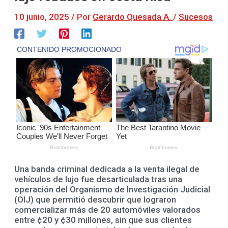
10 junio, 2025
/ Por
Gerardo Quesada A.
/
Sucesos
Una banda criminal dedicada a la venta ilegal de
vehículos de lujo fue desarticulada tras una
operación del Organismo de Investigación Judicial
(OIJ) que permitió descubrir que lograron
comercializar más de 20 automóviles valorados
entre ¢20 y ¢30 millones, sin que sus clientes