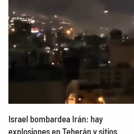
Israel bombardea Irán: hay
explosiones en Teherán y sitios