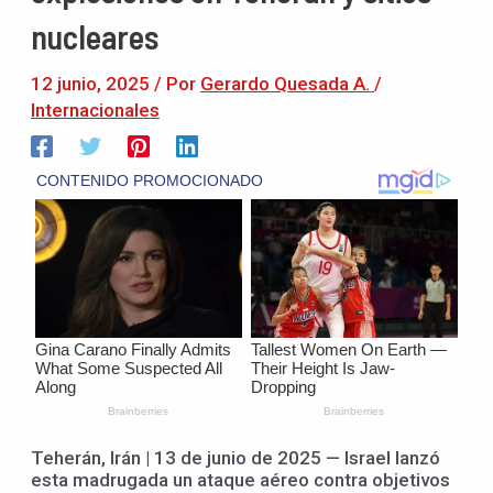
nucleares
12 junio, 2025
/ Por
Gerardo Quesada A.
/
Internacionales
Teherán, Irán | 13 de junio de 2025 — Israel lanzó
esta madrugada un ataque aéreo contra objetivos