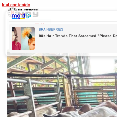
Ir al contenido
Main Menu