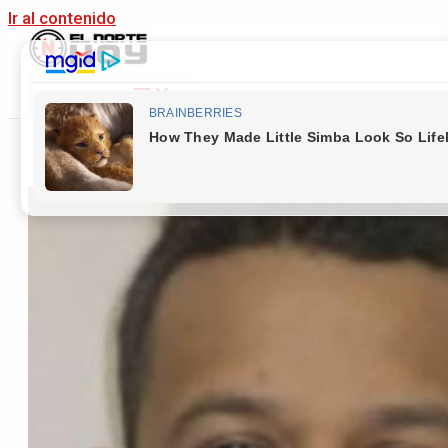
Ir al contenido
Main Menu