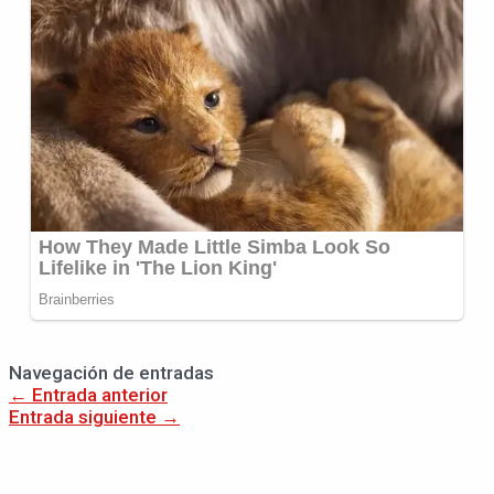
Navegación de entradas
←
Entrada anterior
Entrada siguiente
→