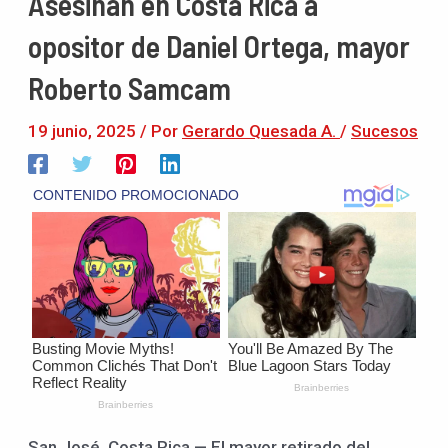
Asesinan en Costa Rica a
opositor de Daniel Ortega, mayor
Roberto Samcam
19 junio, 2025
/ Por
Gerardo Quesada A.
/
Sucesos
San José, Costa Rica — El mayor retirado del