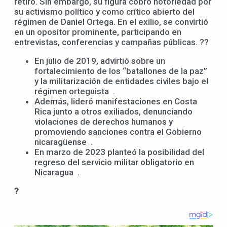
retiro. Sin embargo, su figura cobró notoriedad por
su activismo político y como crítico abierto del
régimen de Daniel Ortega. En el exilio, se convirtió
en un opositor prominente, participando en
entrevistas, conferencias y campañas públicas. ??
En julio de 2019, advirtió sobre un
fortalecimiento de los “batallones de la paz”
y la militarización de entidades civiles bajo el
régimen orteguista .
Además, lideró manifestaciones en Costa
Rica junto a otros exiliados, denunciando
violaciones de derechos humanos y
promoviendo sanciones contra el Gobierno
nicaragüense .
En marzo de 2023 planteó la posibilidad del
regreso del servicio militar obligatorio en
Nicaragua .
?