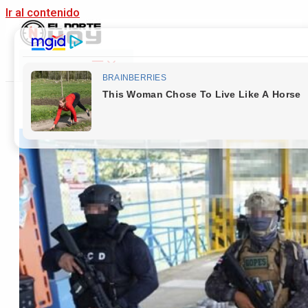
Ir al contenido
Main Menu