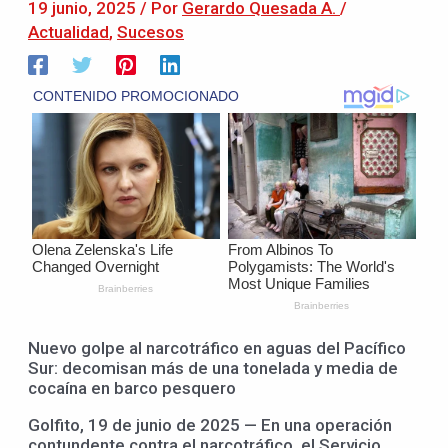
19 junio, 2025
/ Por
Gerardo Quesada A.
/
Actualidad
,
Sucesos
Nuevo golpe al narcotráfico en aguas del Pacífico
Sur: decomisan más de una tonelada y media de
cocaína en barco pesquero
Golfito, 19 de junio de 2025 — En una operación
contundente contra el narcotráfico, el Servicio