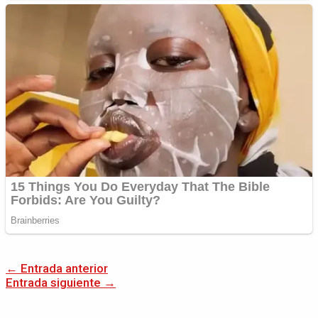
←
Entrada anterior
Entrada siguiente
→