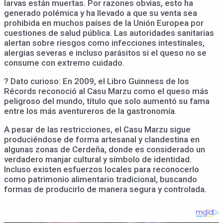
larvas están muertas. Por razones obvias, esto ha
generado polémica y ha llevado a que su venta sea
prohibida en muchos países de la Unión Europea por
cuestiones de salud pública. Las autoridades sanitarias
alertan sobre riesgos como infecciones intestinales,
alergias severas e incluso parásitos si el queso no se
consume con extremo cuidado.
? Dato curioso: En 2009, el Libro Guinness de los
Récords reconoció al Casu Marzu como el queso más
peligroso del mundo, título que solo aumentó su fama
entre los más aventureros de la gastronomía.
A pesar de las restricciones, el Casu Marzu sigue
produciéndose de forma artesanal y clandestina en
algunas zonas de Cerdeña, donde es considerado un
verdadero manjar cultural y símbolo de identidad.
Incluso existen esfuerzos locales para reconocerlo
como patrimonio alimentario tradicional, buscando
formas de producirlo de manera segura y controlada.