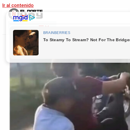
Ir al contenido
Main Menu