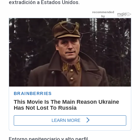
extradición a Estados Unidos.
Entorno penitenciario y alto perfil