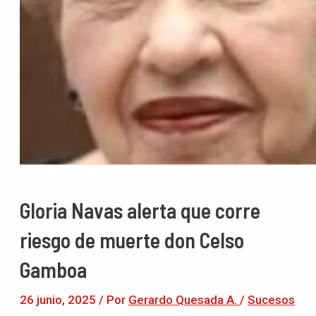
Gloria Navas alerta que corre
riesgo de muerte don Celso
Gamboa
26 junio, 2025
/ Por
Gerardo Quesada A.
/
Sucesos