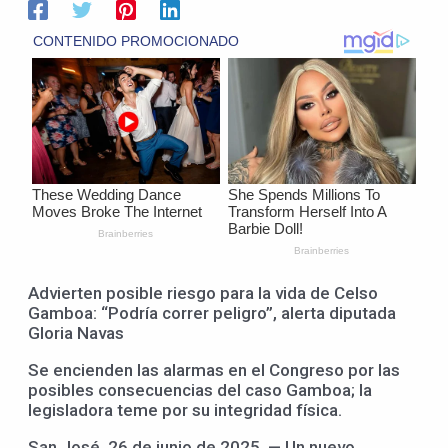
Advierten posible riesgo para la vida de Celso
Gamboa: “Podría correr peligro”, alerta diputada
Gloria Navas
Se encienden las alarmas en el Congreso por las
posibles consecuencias del caso Gamboa; la
legisladora teme por su integridad física.
San José, 26 de junio de 2025. — Un nuevo