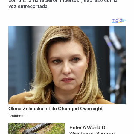
común… amanecieron muertos”, expresó con la
voz entrecortada.