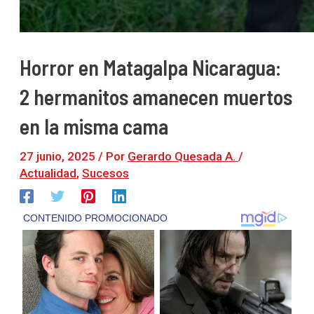
Horror en Matagalpa Nicaragua:
2 hermanitos amanecen muertos
en la misma cama
27 junio, 2025
/ Por
Gerardo Quesada A.
/
Actualidad
,
Sucesos