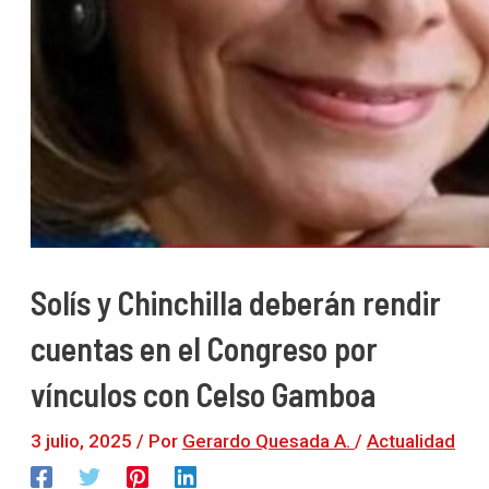
Solís y Chinchilla deberán rendir
cuentas en el Congreso por
vínculos con Celso Gamboa
3 julio, 2025
/ Por
Gerardo Quesada A.
/
Actualidad