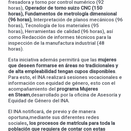
fresadora y torno por control numérico (92
horas),
O
perador de torno suizo CNC (150
horas),
F
undamentos de metrología dimen
s
ional
(96 horas)
, Interpretación de planos mecánicos (96
horas), Tecnología de los materiales (95
horas), Herramientas de calidad (96 horas), así
como Redacción de informes técnicos para la
inspección de la manufactura industrial (48
horas).
Esta iniciativa además permitirá que las
mujeres
que deseen formarse en áreas no tradicionales y
de alta empleabilidad tengan cupos disponibles
.
Para esto, el INA realizará sesiones vocacionales e
información con equidad de género, esto con el
acompañamiento del
programa Mujeres
en
Steam
,desarrollado por la oficina de Asesoría y
Equidad de Género del INA.
El INA notificará, de previo y de manera
oportuna,mediante sus diferentes redes
sociales
,
los procesos de matrícula para toda la
población que requiera de contar con
estas