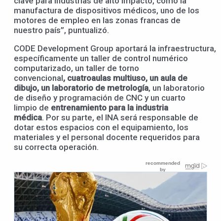
clave para industrias de alto impacto, como la
manufactura de dispositivos médicos, uno de los
motores de empleo en las zonas francas de
nuestro país”, puntualizó.
CODE Development Group aportará la infraestructura,
específicamente un taller de control numérico
computarizado, un taller de torno
convencional
,
cuatro
aulas multiuso,
un
aula de
dibujo,
un
laboratorio de metrología
, un laboratorio
de diseño y programación de CNC y un cuarto
limpio de
entrenamiento para la industria
médica
. Por su parte, el INA será responsable de
dotar estos espacios con el equipamiento, los
materiales y el personal docente requeridos para
su correcta operación.