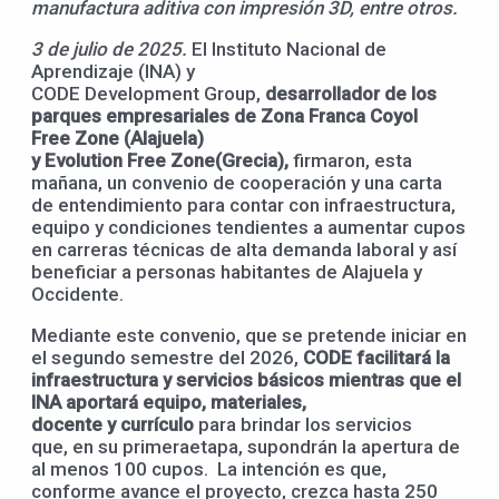
manufactura aditiva con impresión 3D, entre otros.
3
de ju
lio
de 2025.
El Instituto Nacional de
Aprendizaje (INA) y
CODE Development Group,
desarrollador de los
parques empresariales de Zona Franca Coyol
Free
Zone
(Alajuela)
y
Evolution
Free
Zone
(Grecia),
firmaron, esta
mañana, un convenio de cooperación y una carta
de entendimiento para contar con infraestructura,
equipo y condiciones tendientes a aumentar cupos
en carreras técnicas de alta demanda laboral y así
beneficiar a personas habitantes de Alajuela y
Occidente.
Mediante este convenio, que se pretende iniciar en
el segundo semestre del 2026,
CODE facilitará la
infraestructura
y
servicios básicos
mientras que
el
INA aportará equipo, materiales,
docente
y
currículo
para brindar los servicios
que, en su primeraetapa, supondrán la apertura de
al menos 100 cupos. La intención es que,
conforme avance el proyecto, crezca hasta 250