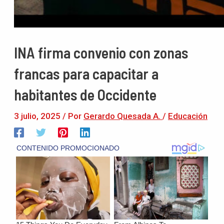
INA firma convenio con zonas
francas para capacitar a
habitantes de Occidente
3 julio, 2025
/ Por
Gerardo Quesada A.
/
Educación