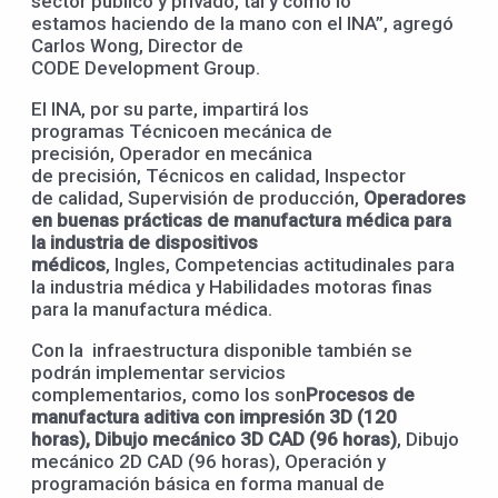
sector público y privado, tal y como lo
estamos haciendo de la mano con el INA”, agregó
Carlos Wong, Director de
CODE Development Group.
El INA, por su parte, impartirá los
programas Técnicoen mecánica de
precisión, Operador en mecánica
de precisión, Técnicos en calidad, Inspector
de calidad, Supervisión de producción,
O
peradores
en buenas prácticas de manufactura médica para
la industria de dispositivos
médicos
, Ingles, Competencias actitudinales para
la industria médica y Habilidades motoras finas
para la manufactura médica.
Con la infraestructura disponible también se
podrán implementar servicios
complementarios, como los son
Procesos de
manufactura aditiva con impresión 3D (120
horas),
D
ibujo mecánico 3D CAD (96 horas)
, Dibujo
mecánico 2D CAD (96 horas), Operación y
programación básica en forma manual de