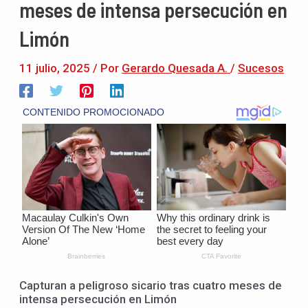
meses de intensa persecución en
Limón
11 julio, 2025
/ Por
Gerardo Quesada A.
/
Sucesos
Capturan a peligroso sicario tras cuatro meses de
intensa persecución en Limón