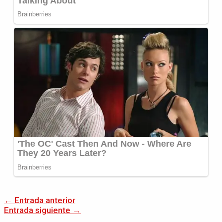
←
Entrada anterior
Entrada siguiente
→