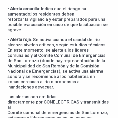
•
Alerta
a
marilla
: Indica que el riesgo ha
aumentado;los residentes deben
reforzar la vigilancia y estar preparados para una
posible evacuación en caso de que la situación se
agrave.
•
Alerta
r
oja
: Se activa cuando el caudal del río
alcanza niveles críticos, según estudios técnicos.
En este momento, se alerta a los líderes
comunales y al Comité Comunal de Emergencias
de San Lorenzo (donde hay representación de la
Municipalidad de San Ramón y de la Comisión
Nacional de Emergencias), se activa una alarma
sonora y se recomienda a los habitantes en
zonas cercanas al río o propensas a
inundaciones aevacuar.
Las alertas son emitidas
directamente por CONELECTRICAS y transmitidas
al
Comité comunal de emergencias de San Lorenzo,
así como a líderes comunales, quienes se