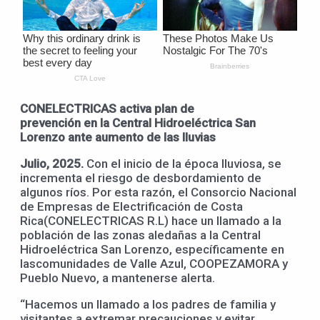
CONELECTRICAS a
ctiva
plan de
prevención
en
la
Central
Hidroeléctrica
San
Lorenzo ante
aumento de las lluvias
Julio, 2025.
Con el inicio de la época lluviosa, se
incrementa el riesgo de desbordamiento de
algunos ríos. Por esta razón, el Consorcio Nacional
de Empresas de Electrificación de Costa
Rica(CONELECTRICAS R.L) hace un llamado a la
población de las zonas aledañas a la Central
Hidroeléctrica San Lorenzo, específicamente en
lascomunidades de Valle Azul, COOPEZAMORA y
Pueblo Nuevo, a mantenerse alerta.
“Hacemos un llamado a los padres de familia y
visitantes a extremar precauciones y evitar